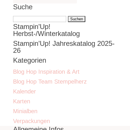
Suche
Suchen
Stampin’Up!
nach:
Herbst-/Winterkatalog
Stampin’Up! Jahreskatalog 2025-
26
Kategorien
Blog Hop Inspiration & Art
Blog Hop Team Stempelherz
Kalender
Karten
Minialben
Verpackungen
Allgemeine Infos