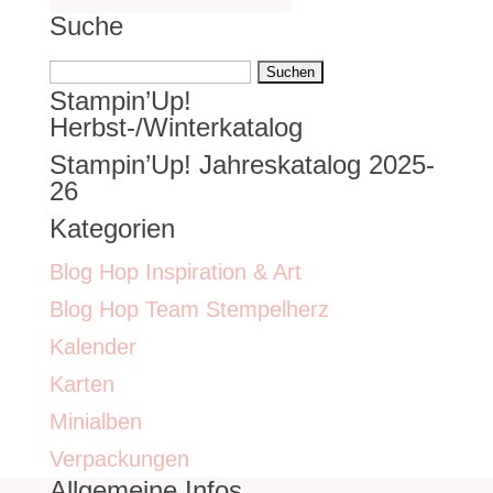
Suche
Suchen
Stampin’Up!
nach:
Herbst-/Winterkatalog
Stampin’Up! Jahreskatalog 2025-
26
Kategorien
Blog Hop Inspiration & Art
Blog Hop Team Stempelherz
Kalender
Karten
Minialben
Verpackungen
Allgemeine Infos