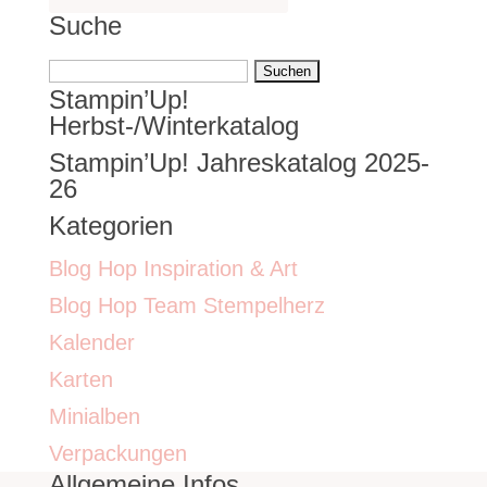
Suche
Suchen
Stampin’Up!
nach:
Herbst-/Winterkatalog
Stampin’Up! Jahreskatalog 2025-
26
Kategorien
Blog Hop Inspiration & Art
Blog Hop Team Stempelherz
Kalender
Karten
Minialben
Verpackungen
Allgemeine Infos