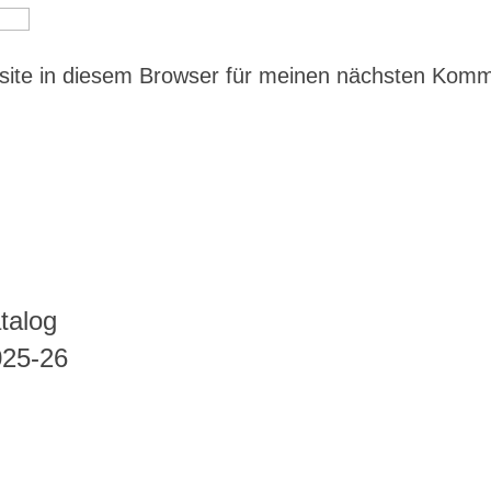
ite in diesem Browser für meinen nächsten Kom
talog
025-26