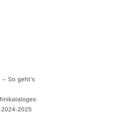
 – So geht’s
Minikataloges
s 2024-2025