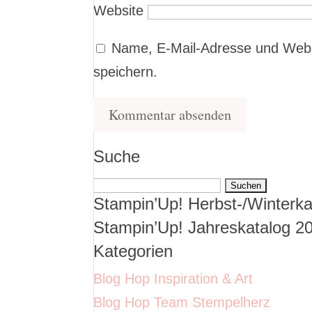
Website
Name, E-Mail-Adresse und Webs
speichern.
Suche
Suchen
Stampin’Up! Herbst-/Winterka
nach:
Stampin’Up! Jahreskatalog 2
Kategorien
Blog Hop Inspiration & Art
Blog Hop Team Stempelherz