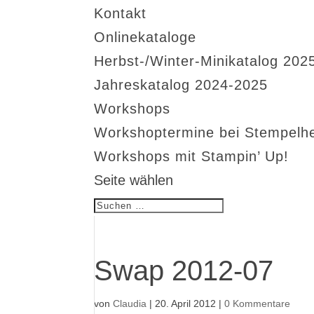
Kontakt
Onlinekataloge
Herbst-/Winter-Minikatalog 202
Jahreskatalog 2024-2025
Workshops
Workshoptermine bei Stempelh
Workshops mit Stampin’ Up!
Seite wählen
Swap 2012-07
von
Claudia
|
20. April 2012
|
0 Kommentare