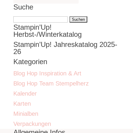
Suche
Suchen
Stampin’Up!
nach:
Herbst-/Winterkatalog
Stampin’Up! Jahreskatalog 2025-
26
Kategorien
Blog Hop Inspiration & Art
Blog Hop Team Stempelherz
Kalender
Karten
Minialben
Verpackungen
Allgemeine Infos