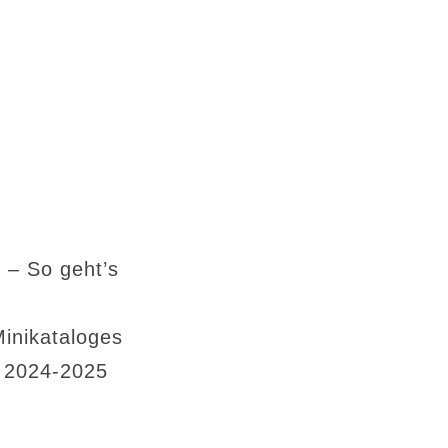
 – So geht’s
Minikataloges
s 2024-2025