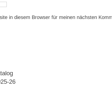
ite in diesem Browser für meinen nächsten Kom
talog
025-26