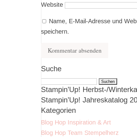
Website
Name, E-Mail-Adresse und Webs
speichern.
Suche
Suchen
Stampin’Up! Herbst-/Winterka
nach:
Stampin’Up! Jahreskatalog 2
Kategorien
Blog Hop Inspiration & Art
Blog Hop Team Stempelherz