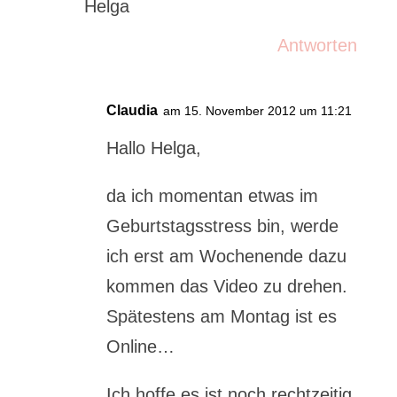
Helga
Antworten
Claudia
am 15. November 2012 um 11:21
Hallo Helga,
da ich momentan etwas im
Geburtstagsstress bin, werde
ich erst am Wochenende dazu
kommen das Video zu drehen.
Spätestens am Montag ist es
Online…
Ich hoffe es ist noch rechtzeitig