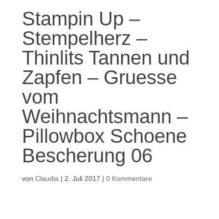
Stampin Up –
Stempelherz –
Thinlits Tannen und
Zapfen – Gruesse
vom
Weihnachtsmann –
Pillowbox Schoene
Bescherung 06
von
Claudia
|
2. Juli 2017
|
0 Kommentare