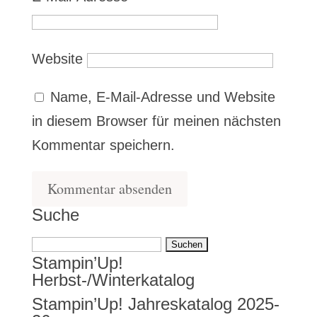
Website
Name, E-Mail-Adresse und Website
in diesem Browser für meinen nächsten
Kommentar speichern.
Suche
Suchen
Stampin’Up!
nach:
Herbst-/Winterkatalog
Stampin’Up! Jahreskatalog 2025-