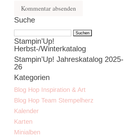
Suche
Suchen
Stampin’Up!
nach:
Herbst-/Winterkatalog
Stampin’Up! Jahreskatalog 2025-
26
Kategorien
Blog Hop Inspiration & Art
Blog Hop Team Stempelherz
Kalender
Karten
Minialben