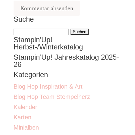
Suche
Suchen
Stampin’Up!
nach:
Herbst-/Winterkatalog
Stampin’Up! Jahreskatalog 2025-
26
Kategorien
Blog Hop Inspiration & Art
Blog Hop Team Stempelherz
Kalender
Karten
Minialben