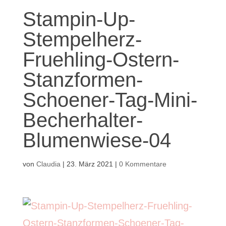
Stampin-Up-
Stempelherz-
Fruehling-Ostern-
Stanzformen-
Schoener-Tag-Mini-
Becherhalter-
Blumenwiese-04
von
Claudia
|
23. März 2021
|
0 Kommentare