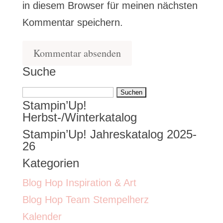
in diesem Browser für meinen nächsten
Kommentar speichern.
Suche
Suchen
Stampin’Up!
nach:
Herbst-/Winterkatalog
Stampin’Up! Jahreskatalog 2025-
26
Kategorien
Blog Hop Inspiration & Art
Blog Hop Team Stempelherz
Kalender