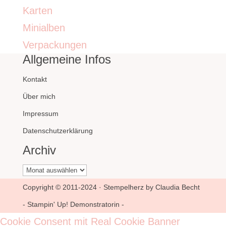
Karten
Minialben
Verpackungen
Allgemeine Infos
Kontakt
Über mich
Impressum
Datenschutzerklärung
Archiv
Archiv
Copyright © 2011-2024 · Stempelherz by Claudia Becht
- Stampin' Up! Demonstratorin -
Cookie Consent mit Real Cookie Banner