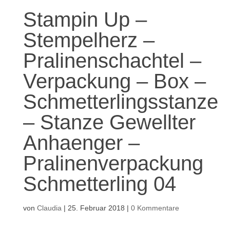
Stampin Up –
Stempelherz –
Pralinenschachtel –
Verpackung – Box –
Schmetterlingsstanze
– Stanze Gewellter
Anhaenger –
Pralinenverpackung
Schmetterling 04
von
Claudia
|
25. Februar 2018
|
0 Kommentare