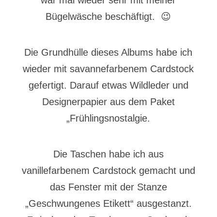
war mal wieder sehr mit meiner
Bügelwäsche beschäftigt. 😉
Die Grundhülle dieses Albums habe ich
wieder mit savannefarbenem Cardstock
gefertigt. Darauf etwas Wildleder und
Designerpapier aus dem Paket
„Frühlingsnostalgie.
Die Taschen habe ich aus
vanillefarbenem Cardstock gemacht und
das Fenster mit der Stanze
„Geschwungenes Etikett“ ausgestanzt.