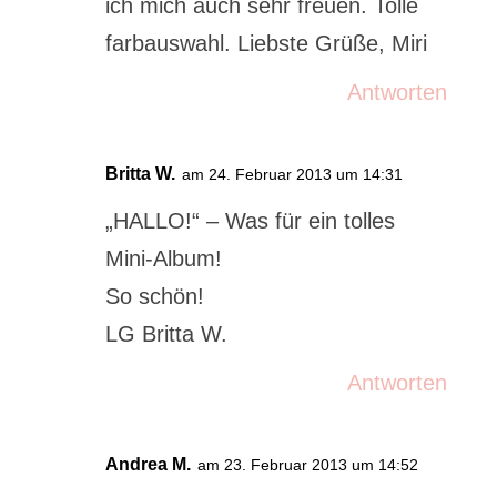
ich mich auch sehr freuen. Tolle
farbauswahl. Liebste Grüße, Miri
Antworten
Britta W.
am 24. Februar 2013 um 14:31
„HALLO!“ – Was für ein tolles
Mini-Album!
So schön!
LG Britta W.
Antworten
Andrea M.
am 23. Februar 2013 um 14:52