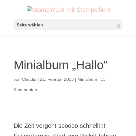
Seite wählen
Minialbum „Hallo“
von
Claudia
|
21. Februar 2013
|
Minialbum
|
13
Kommentare
Die Zeit vergeht sooooo schnell!!!!