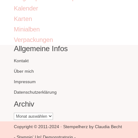
Kalender
Karten
Minialben
Verpackungen
Allgemeine Infos
Kontakt
Über mich
Impressum
Datenschutzerklärung
Archiv
Archiv
Copyright © 2011-2024 · Stempelherz by Claudia Becht
- Stampin' Up! Demonstratorin -