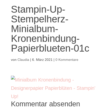
Stampin-Up-
Stempelherz-
Minialbum-
Kronenbindung-
Papierblueten-01c
von
Claudia
|
6. März 2021
|
0 Kommentare
Kommentar absenden