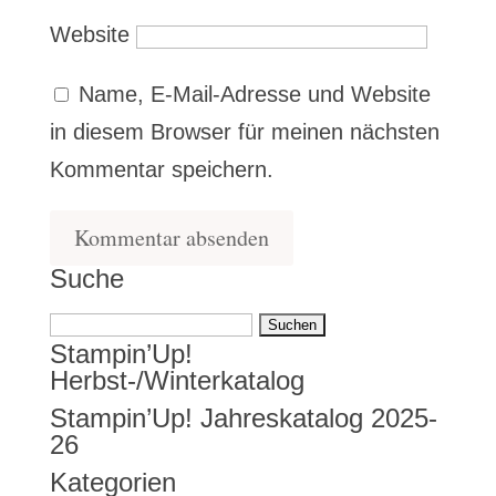
Website
Name, E-Mail-Adresse und Website
in diesem Browser für meinen nächsten
Kommentar speichern.
Suche
Suchen
Stampin’Up!
nach:
Herbst-/Winterkatalog
Stampin’Up! Jahreskatalog 2025-
26
Kategorien