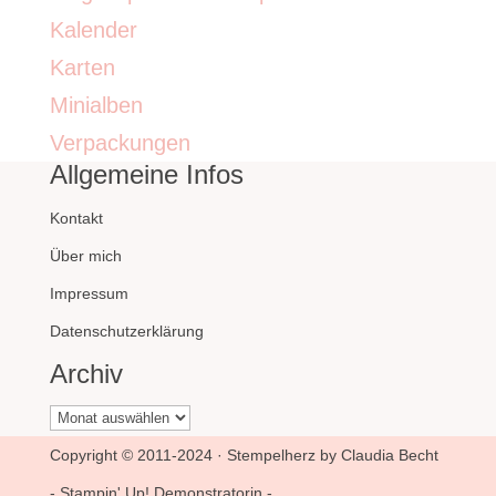
Kalender
Karten
Minialben
Verpackungen
Allgemeine Infos
Kontakt
Über mich
Impressum
Datenschutzerklärung
Archiv
Archiv
Copyright © 2011-2024 · Stempelherz by Claudia Becht
- Stampin' Up! Demonstratorin -