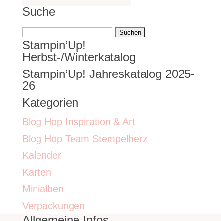
Suche
Suchen
Stampin’Up!
nach:
Herbst-/Winterkatalog
Stampin’Up! Jahreskatalog 2025-
26
Kategorien
Blog Hop Inspiration & Art
Blog Hop Team Stempelherz
Kalender
Karten
Minialben
Verpackungen
Allgemeine Infos