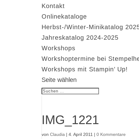
Kontakt
Onlinekataloge
Herbst-/Winter-Minikatalog 202
Jahreskatalog 2024-2025
Workshops
Workshoptermine bei Stempelh
Workshops mit Stampin’ Up!
Seite wählen
IMG_1221
von
Claudia
|
4. April 2011
|
0 Kommentare