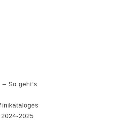
 – So geht’s
Minikataloges
s 2024-2025