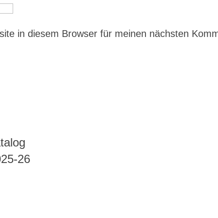
ite in diesem Browser für meinen nächsten Kom
talog
025-26