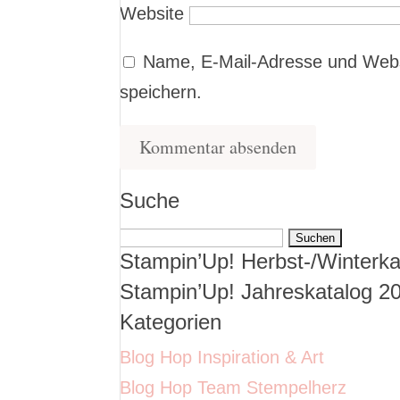
Website
Name, E-Mail-Adresse und Webs
speichern.
Suche
Suchen
Stampin’Up! Herbst-/Winterka
nach:
Stampin’Up! Jahreskatalog 2
Kategorien
Blog Hop Inspiration & Art
Blog Hop Team Stempelherz