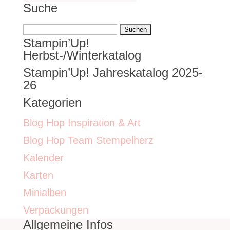
Suche
Suchen
Stampin’Up!
nach:
Herbst-/Winterkatalog
Stampin’Up! Jahreskatalog 2025-
26
Kategorien
Blog Hop Inspiration & Art
Blog Hop Team Stempelherz
Kalender
Karten
Minialben
Verpackungen
Allgemeine Infos