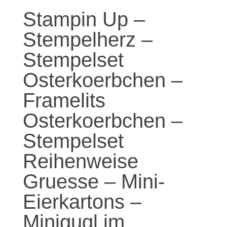
Stampin Up –
Stempelherz –
Stempelset
Osterkoerbchen –
Framelits
Osterkoerbchen –
Stempelset
Reihenweise
Gruesse – Mini-
Eierkartons –
Minigugl im