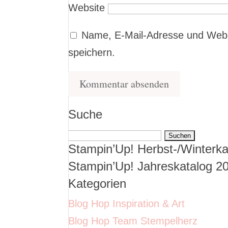
Website
Name, E-Mail-Adresse und Webs
speichern.
Suche
Suchen
Stampin’Up! Herbst-/Winterka
nach:
Stampin’Up! Jahreskatalog 2
Kategorien
Blog Hop Inspiration & Art
Blog Hop Team Stempelherz