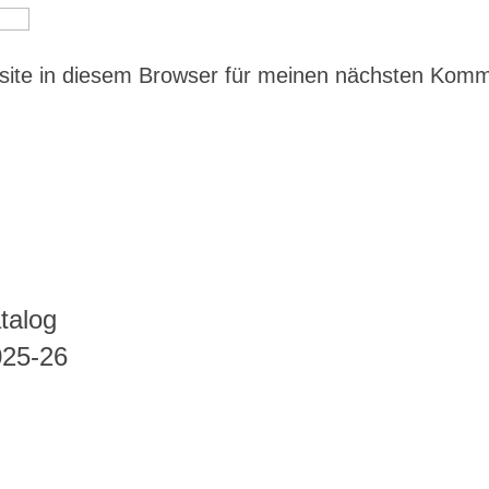
ite in diesem Browser für meinen nächsten Kom
talog
025-26