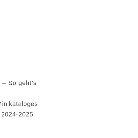
 – So geht’s
Minikataloges
s 2024-2025