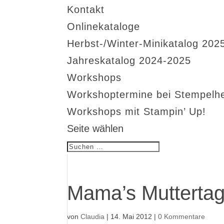
Kontakt
Onlinekataloge
Herbst-/Winter-Minikatalog 202
Jahreskatalog 2024-2025
Workshops
Workshoptermine bei Stempelh
Workshops mit Stampin’ Up!
Seite wählen
Mama’s Muttertag
von
Claudia
|
14. Mai 2012
|
0 Kommentare