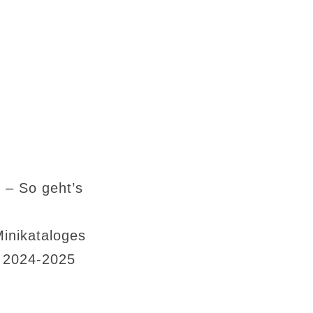
 – So geht’s
Minikataloges
s 2024-2025