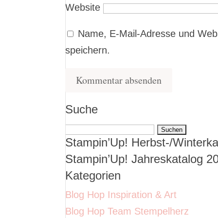
Website
Name, E-Mail-Adresse und Webs
speichern.
Suche
Suchen
Stampin’Up! Herbst-/Winterka
nach:
Stampin’Up! Jahreskatalog 2
Kategorien
Blog Hop Inspiration & Art
Blog Hop Team Stempelherz