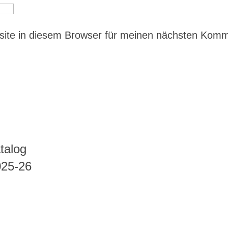
ite in diesem Browser für meinen nächsten Kom
talog
025-26