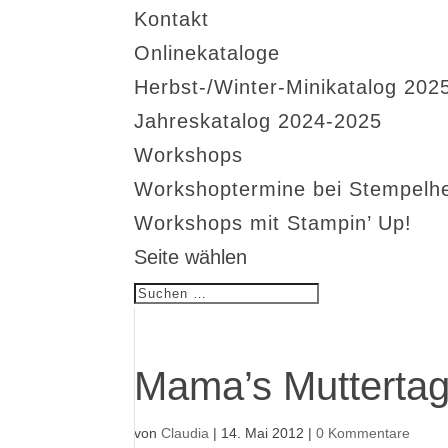
Kontakt
Onlinekataloge
Herbst-/Winter-Minikatalog 202
Jahreskatalog 2024-2025
Workshops
Workshoptermine bei Stempelh
Workshops mit Stampin’ Up!
Seite wählen
Mama’s Muttertag
von
Claudia
|
14. Mai 2012
|
0 Kommentare