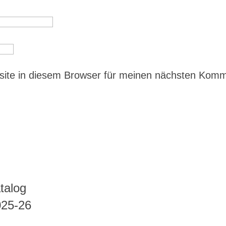
ite in diesem Browser für meinen nächsten Kom
talog
025-26