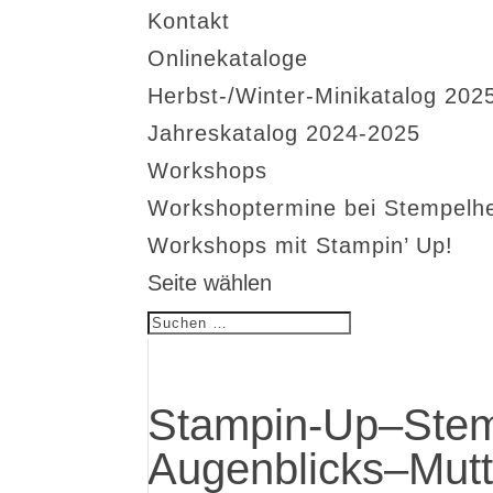
Kontakt
Onlinekataloge
Herbst-/Winter-Minikatalog 202
Jahreskatalog 2024-2025
Workshops
Workshoptermine bei Stempelh
Workshops mit Stampin’ Up!
Seite wählen
Stampin-Up–Stem
Augenblicks–Mutt