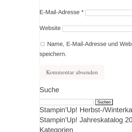
E-Mail-Adresse
*
Website
Name, E-Mail-Adresse und Webs
speichern.
Suche
Suchen
Stampin’Up! Herbst-/Winterka
nach:
Stampin’Up! Jahreskatalog 2
Kategorien