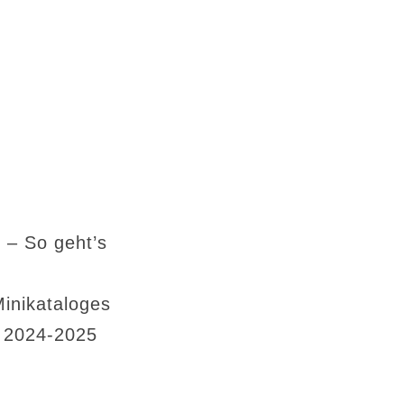
 – So geht’s
Minikataloges
s 2024-2025