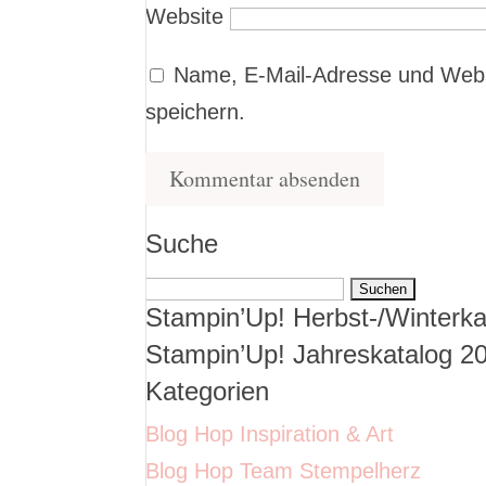
Website
Name, E-Mail-Adresse und Webs
speichern.
Suche
Suchen
Stampin’Up! Herbst-/Winterka
nach:
Stampin’Up! Jahreskatalog 2
Kategorien
Blog Hop Inspiration & Art
Blog Hop Team Stempelherz