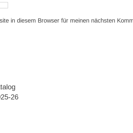
ite in diesem Browser für meinen nächsten Kom
talog
025-26