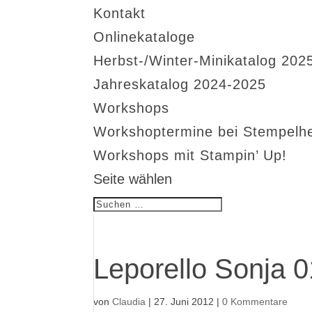
Kontakt
Onlinekataloge
Herbst-/Winter-Minikatalog 202
Jahreskatalog 2024-2025
Workshops
Workshoptermine bei Stempelh
Workshops mit Stampin’ Up!
Seite wählen
Leporello Sonja 
von
Claudia
|
27. Juni 2012
|
0 Kommentare