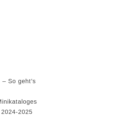
 – So geht’s
Minikataloges
s 2024-2025