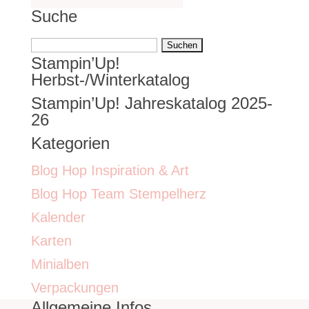
Suche
Suchen
Stampin’Up!
nach:
Herbst-/Winterkatalog
Stampin’Up! Jahreskatalog 2025-
26
Kategorien
Blog Hop Inspiration & Art
Blog Hop Team Stempelherz
Kalender
Karten
Minialben
Verpackungen
Allgemeine Infos