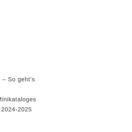
 – So geht’s
Minikataloges
s 2024-2025