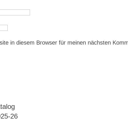
ite in diesem Browser für meinen nächsten Kom
talog
025-26