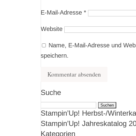
E-Mail-Adresse
*
Website
Name, E-Mail-Adresse und Webs
speichern.
Suche
Suchen
Stampin’Up! Herbst-/Winterka
nach:
Stampin’Up! Jahreskatalog 2
Kategorien