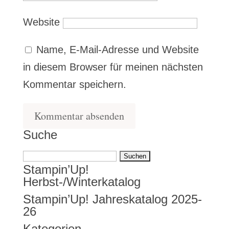
Website
Name, E-Mail-Adresse und Website
in diesem Browser für meinen nächsten
Kommentar speichern.
Suche
Suchen
Stampin’Up!
nach:
Herbst-/Winterkatalog
Stampin’Up! Jahreskatalog 2025-
26
Kategorien