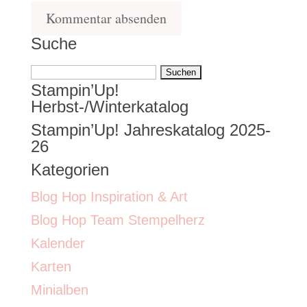
Suche
Suchen
Stampin’Up!
nach:
Herbst-/Winterkatalog
Stampin’Up! Jahreskatalog 2025-
26
Kategorien
Blog Hop Inspiration & Art
Blog Hop Team Stempelherz
Kalender
Karten
Minialben