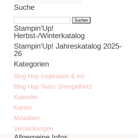
Suche
Suchen
Stampin’Up!
nach:
Herbst-/Winterkatalog
Stampin’Up! Jahreskatalog 2025-
26
Kategorien
Blog Hop Inspiration & Art
Blog Hop Team Stempelherz
Kalender
Karten
Minialben
Verpackungen
Allgemeine Infos