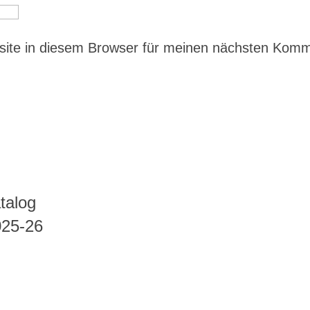
ite in diesem Browser für meinen nächsten Kom
talog
025-26