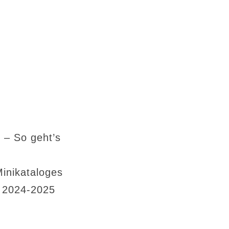
 – So geht’s
Minikataloges
s 2024-2025