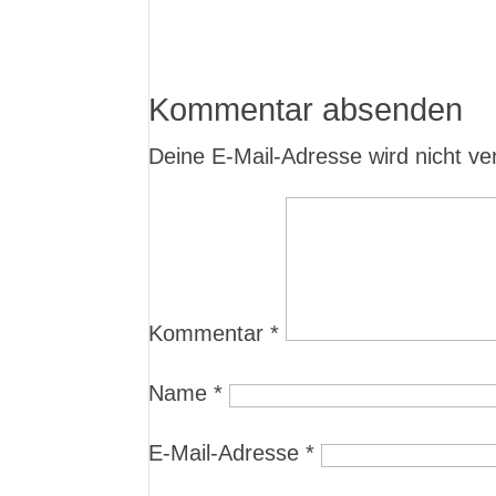
Kommentar absenden
Deine E-Mail-Adresse wird nicht verö
Kommentar
*
Name
*
E-Mail-Adresse
*