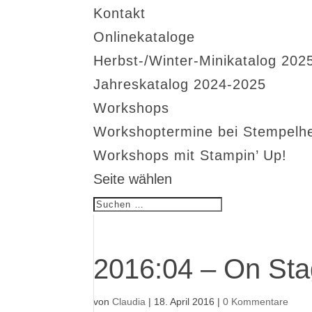
Kontakt
Onlinekataloge
Herbst-/Winter-Minikatalog 202
Jahreskatalog 2024-2025
Workshops
Workshoptermine bei Stempelh
Workshops mit Stampin’ Up!
Seite wählen
2016:04 – On Sta
von
Claudia
|
18. April 2016
|
0 Kommentare