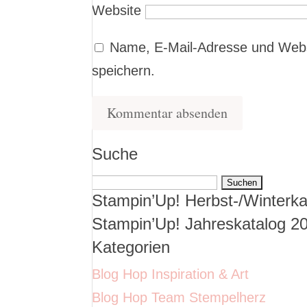
Website
Name, E-Mail-Adresse und Webs
speichern.
Suche
Suchen
Stampin’Up! Herbst-/Winterka
nach:
Stampin’Up! Jahreskatalog 2
Kategorien
Blog Hop Inspiration & Art
Blog Hop Team Stempelherz