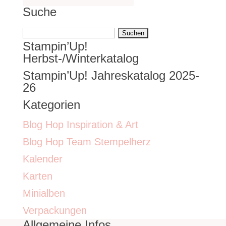
Suche
Suchen
Stampin’Up!
nach:
Herbst-/Winterkatalog
Stampin’Up! Jahreskatalog 2025-
26
Kategorien
Blog Hop Inspiration & Art
Blog Hop Team Stempelherz
Kalender
Karten
Minialben
Verpackungen
Allgemeine Infos