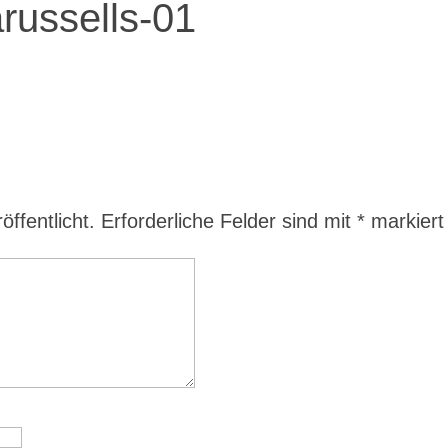
russells-01
ffentlicht.
Erforderliche Felder sind mit
*
markiert