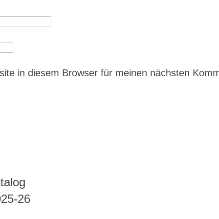
ite in diesem Browser für meinen nächsten Kom
talog
025-26