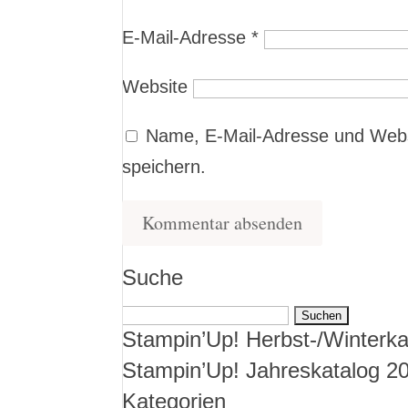
E-Mail-Adresse
*
Website
Name, E-Mail-Adresse und Webs
speichern.
Suche
Suchen
Stampin’Up! Herbst-/Winterka
nach:
Stampin’Up! Jahreskatalog 2
Kategorien