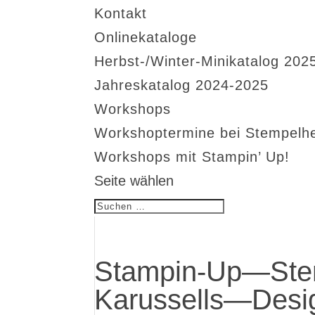
Kontakt
Onlinekataloge
Herbst-/Winter-Minikatalog 202
Jahreskatalog 2024-2025
Workshops
Workshoptermine bei Stempelh
Workshops mit Stampin’ Up!
Seite wählen
Stampin-Up—Ste
Karussells—Desi