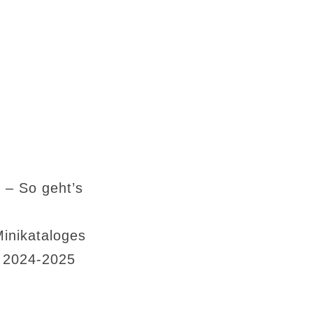
 – So geht’s
Minikataloges
s 2024-2025