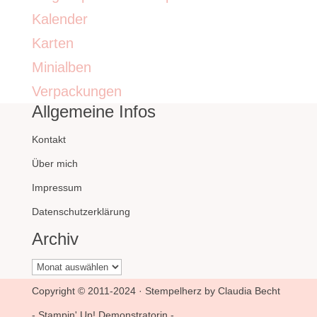
Kalender
Karten
Minialben
Verpackungen
Allgemeine Infos
Kontakt
Über mich
Impressum
Datenschutzerklärung
Archiv
Archiv
Copyright © 2011-2024 · Stempelherz by Claudia Becht
- Stampin' Up! Demonstratorin -