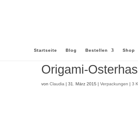
Startseite
Blog
Bestellen
Shop
Origami-Osterha
von
Claudia
|
31. März 2015
|
Verpackungen
|
3 