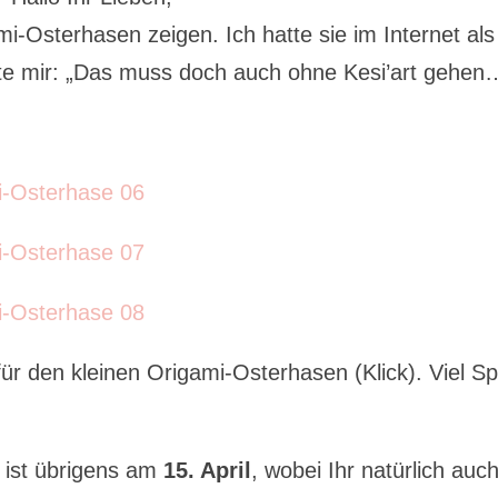
-Osterhasen zeigen. Ich hatte sie im Internet als
te mir: „Das muss doch auch ohne Kesi’art gehen
 für den kleinen Origami-Osterhasen (Klick). Viel S
ist übrigens am
15. April
, wobei Ihr natürlich auc