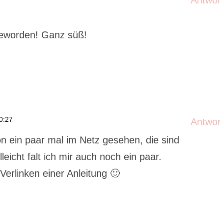
Antwo
 geworden! Ganz süß!
0:27
Antwo
hon ein paar mal im Netz gesehen, die sind
leicht falt ich mir auch noch ein paar.
 Verlinken einer Anleitung 🙂