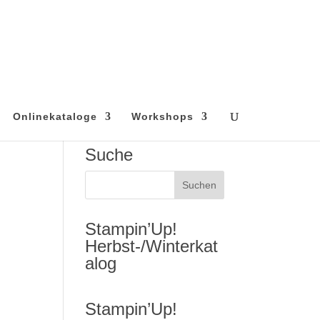
Onlinekataloge
Workshops
Suche
Stampin’Up!
Herbst-/Winterkat
alog
Stampin’Up!