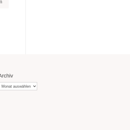
Archiv
Archiv