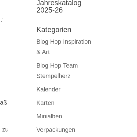
Jahreskatalog
2025-26
…“
Kategorien
Blog Hop Inspiration
& Art
Blog Hop Team
Stempelherz
Kalender
paß
Karten
Minialben
h zu
Verpackungen