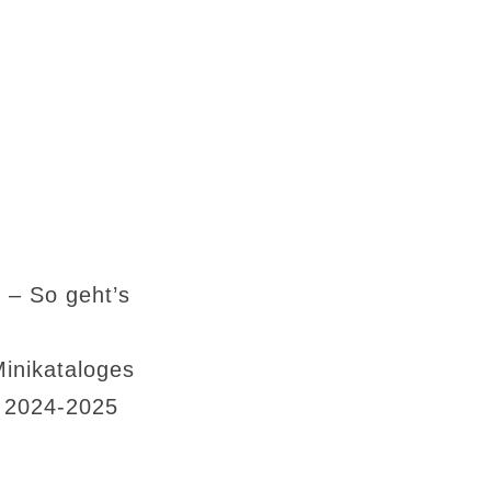
 – So geht’s
Minikataloges
s 2024-2025