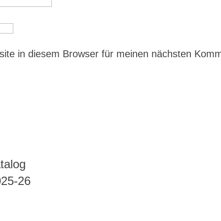
ite in diesem Browser für meinen nächsten Kom
talog
025-26