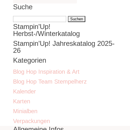
Suche
Suchen
Stampin’Up!
nach:
Herbst-/Winterkatalog
Stampin’Up! Jahreskatalog 2025-
26
Kategorien
Blog Hop Inspiration & Art
Blog Hop Team Stempelherz
Kalender
Karten
Minialben
Verpackungen
Allgemeine Infos