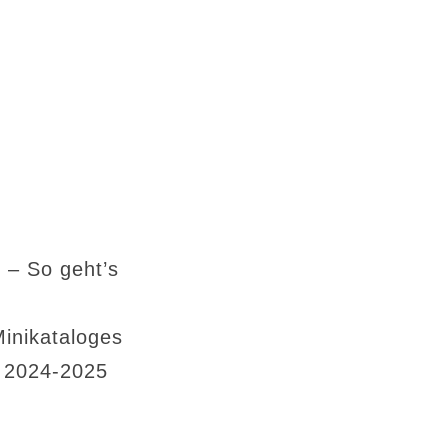
 – So geht’s
Minikataloges
s 2024-2025