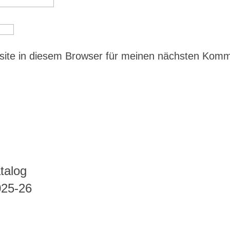
ite in diesem Browser für meinen nächsten Kom
talog
025-26