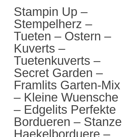
Stampin Up –
Stempelherz –
Tueten – Ostern –
Kuverts –
Tuetenkuverts –
Secret Garden –
Framlits Garten-Mix
– Kleine Wuensche
– Edgelits Perfekte
Bordueren – Stanze
Haekelborduere –