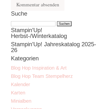
Suche
Suchen
Stampin’Up!
nach:
Herbst-/Winterkatalog
Stampin’Up! Jahreskatalog 2025-
26
Kategorien
Blog Hop Inspiration & Art
Blog Hop Team Stempelherz
Kalender
Karten
Minialben