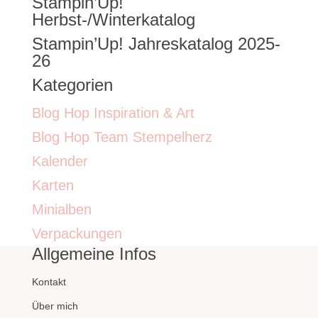
Stampin’Up!
nach:
Herbst-/Winterkatalog
Stampin’Up! Jahreskatalog 2025-
26
Kategorien
Blog Hop Inspiration & Art
Blog Hop Team Stempelherz
Kalender
Karten
Minialben
Verpackungen
Allgemeine Infos
Kontakt
Über mich