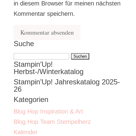
in diesem Browser für meinen nächsten
Kommentar speichern.
Suche
Suchen
Stampin’Up!
nach:
Herbst-/Winterkatalog
Stampin’Up! Jahreskatalog 2025-
26
Kategorien
Blog Hop Inspiration & Art
Blog Hop Team Stempelherz
Kalender