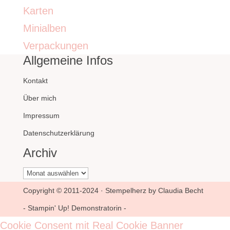
Karten
Minialben
Verpackungen
Allgemeine Infos
Kontakt
Über mich
Impressum
Datenschutzerklärung
Archiv
Archiv
Copyright © 2011-2024 · Stempelherz by Claudia Becht
- Stampin' Up! Demonstratorin -
Cookie Consent mit Real Cookie Banner