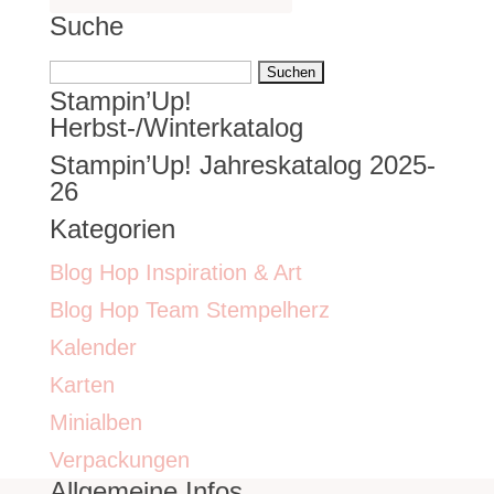
Suche
Suchen
Stampin’Up!
nach:
Herbst-/Winterkatalog
Stampin’Up! Jahreskatalog 2025-
26
Kategorien
Blog Hop Inspiration & Art
Blog Hop Team Stempelherz
Kalender
Karten
Minialben
Verpackungen
Allgemeine Infos