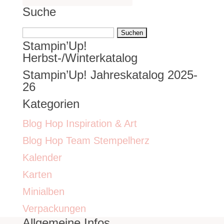
Suche
Suchen
Stampin’Up!
nach:
Herbst-/Winterkatalog
Stampin’Up! Jahreskatalog 2025-
26
Kategorien
Blog Hop Inspiration & Art
Blog Hop Team Stempelherz
Kalender
Karten
Minialben
Verpackungen
Allgemeine Infos