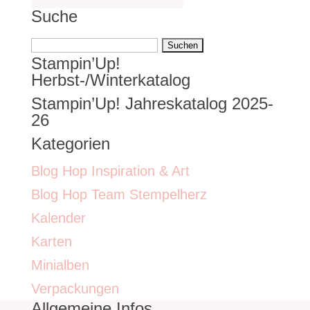
Suche
Suchen
Stampin’Up!
nach:
Herbst-/Winterkatalog
Stampin’Up! Jahreskatalog 2025-
26
Kategorien
Blog Hop Inspiration & Art
Blog Hop Team Stempelherz
Kalender
Karten
Minialben
Verpackungen
Allgemeine Infos