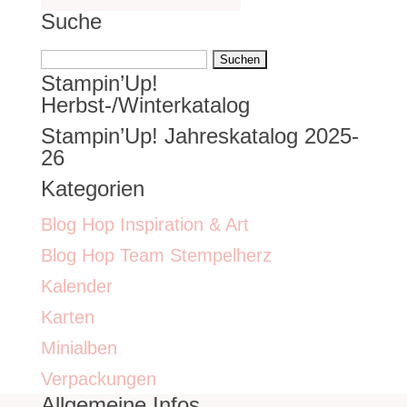
Suche
Suchen
Stampin’Up!
nach:
Herbst-/Winterkatalog
Stampin’Up! Jahreskatalog 2025-
26
Kategorien
Blog Hop Inspiration & Art
Blog Hop Team Stempelherz
Kalender
Karten
Minialben
Verpackungen
Allgemeine Infos