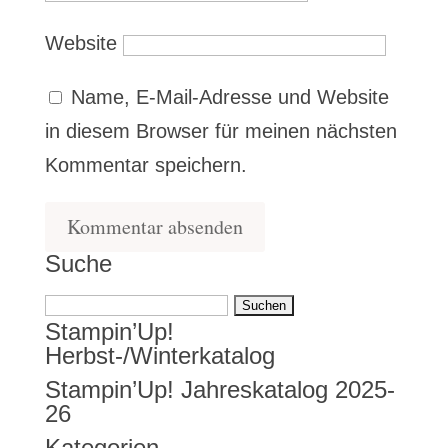
Website
Name, E-Mail-Adresse und Website
in diesem Browser für meinen nächsten
Kommentar speichern.
Suche
Suchen
Stampin’Up!
nach:
Herbst-/Winterkatalog
Stampin’Up! Jahreskatalog 2025-
26
Kategorien