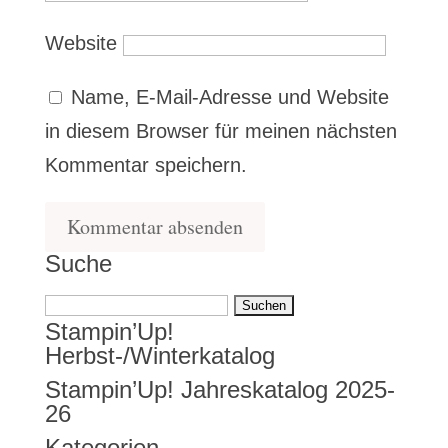
Website
Name, E-Mail-Adresse und Website
in diesem Browser für meinen nächsten
Kommentar speichern.
Suche
Suchen
Stampin’Up!
nach:
Herbst-/Winterkatalog
Stampin’Up! Jahreskatalog 2025-
26
Kategorien