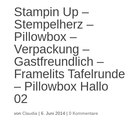
Stampin Up –
Stempelherz –
Pillowbox –
Verpackung –
Gastfreundlich –
Framelits Tafelrunde
– Pillowbox Hallo
02
von
Claudia
|
6. Juni 2014
|
0 Kommentare