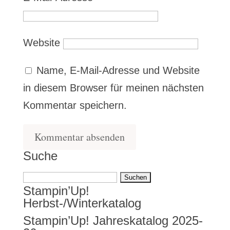
Website
Name, E-Mail-Adresse und Website
in diesem Browser für meinen nächsten
Kommentar speichern.
Suche
Suchen
Stampin’Up!
nach:
Herbst-/Winterkatalog
Stampin’Up! Jahreskatalog 2025-