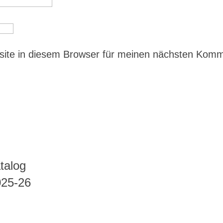
ite in diesem Browser für meinen nächsten Kom
talog
025-26