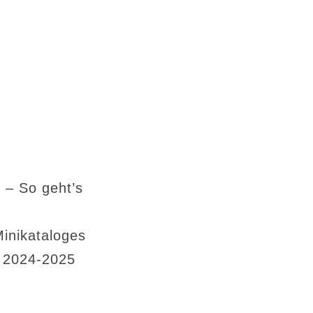
 – So geht’s
Minikataloges
s 2024-2025