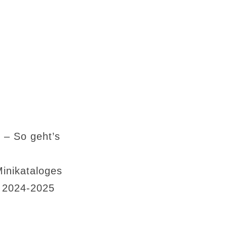
 – So geht’s
Minikataloges
s 2024-2025