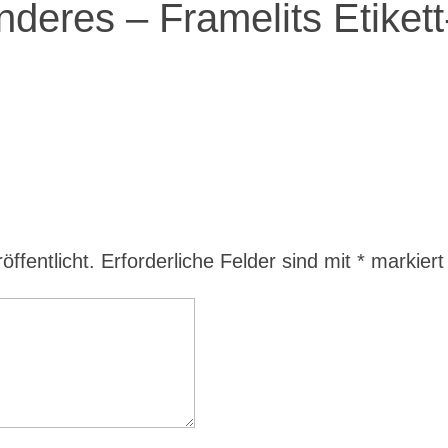
eres – Framelits Etikett
ffentlicht.
Erforderliche Felder sind mit
*
markiert